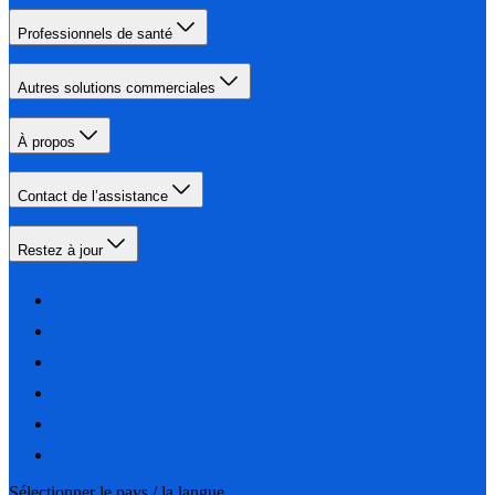
Professionnels de santé
Autres solutions commerciales
À propos
Contact de l’assistance
Restez à jour
Sélectionner le pays / la langue