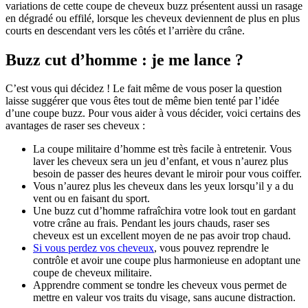
variations de cette coupe de cheveux buzz présentent aussi un rasage 
en dégradé ou effilé, lorsque les cheveux deviennent de plus en plus 
courts en descendant vers les côtés et l’arrière du crâne. 
Buzz cut d’homme : je me lance ? 
C’est vous qui décidez ! Le fait même de vous poser la question 
laisse suggérer que vous êtes tout de même bien tenté par l’idée 
d’une coupe buzz. Pour vous aider à vous décider, voici certains des 
avantages de raser ses cheveux : 
La coupe militaire d’homme est très facile à entretenir. Vous 
laver les cheveux sera un jeu d’enfant, et vous n’aurez plus 
besoin de passer des heures devant le miroir pour vous coiffer.
Vous n’aurez plus les cheveux dans les yeux lorsqu’il y a du 
vent ou en faisant du sport. 
Une buzz cut d’homme rafraîchira votre look tout en gardant 
votre crâne au frais. Pendant les jours chauds, raser ses 
cheveux est un excellent moyen de ne pas avoir trop chaud.
Si vous perdez vos cheveux
, vous pouvez reprendre le 
contrôle et avoir une coupe plus harmonieuse en adoptant une 
coupe de cheveux militaire.
Apprendre comment se tondre les cheveux vous permet de 
mettre en valeur vos traits du visage, sans aucune distraction.