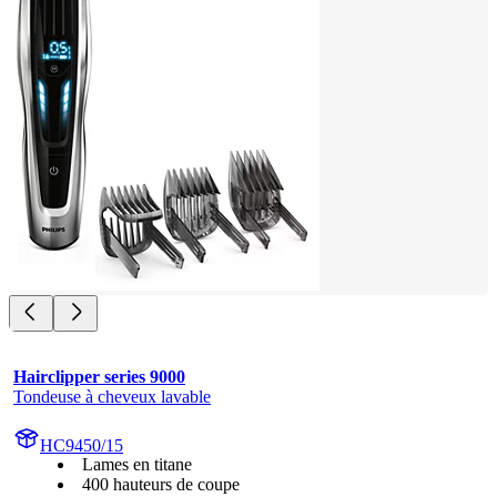
Hairclipper series 9000
Tondeuse à cheveux lavable
HC9450/15
Lames en titane
400 hauteurs de coupe