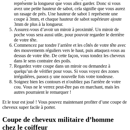
représente la longueur que vous allez garder. Donc si vous 
avez une petite hauteur de sabot, cela signifie que vous aurez 
un rasage de près. Une hauteur de sabot 1 représente une 
coupe à 3mm, et chaque hauteur de sabot supérieure ajoute 
3mm de plus à la longueur.
Assurez-vous d’avoir un miroir à proximité. Un miroir de 
poche vous sera aussi utile, pour pouvoir regarder le derrière 
de votre tête.
Commencez par tondre l’arrière et les côtés de votre tête avec 
des mouvements réguliers vers le haut, puis attaquez-vous au 
dessus de votre tête. De cette façon, vous tondez les cheveux 
dans le sens contraire des poils.
Regardez votre coupe dans un miroir ou demandez à 
quelqu’un de vérifier pour vous. Si vous voyez des zones 
irrégulières, passez-y une nouvelle fois votre tondeuse. 
Soignez bien les contours et n'oubliez pas l'arrière de votre 
cou. Vous ne le verrez peut-être pas en marchant, mais les 
autres pourraient le remarquer !
Et le tour est joué ! Vous pouvez maintenant profiter d’une coupe de 
cheveux super facile à porter. 
Coupe de cheveux militaire d’homme 
chez le coiffeur