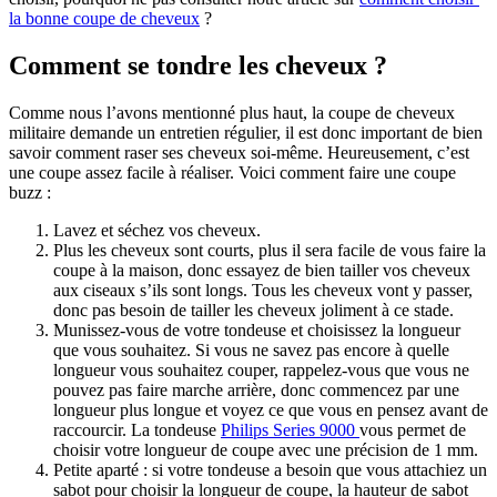
la bonne coupe de cheveux
 ? 
Comment se tondre les cheveux ?
Comme nous l’avons mentionné plus haut, la coupe de cheveux 
militaire demande un entretien régulier, il est donc important de bien 
savoir comment raser ses cheveux soi-même. Heureusement, c’est 
une coupe assez facile à réaliser. Voici comment faire une coupe 
buzz : 
Lavez et séchez vos cheveux.
Plus les cheveux sont courts, plus il sera facile de vous faire la 
coupe à la maison, donc essayez de bien tailler vos cheveux 
aux ciseaux s’ils sont longs. Tous les cheveux vont y passer, 
donc pas besoin de tailler les cheveux joliment à ce stade.
Munissez-vous de votre tondeuse et choisissez la longueur 
que vous souhaitez. Si vous ne savez pas encore à quelle 
longueur vous souhaitez couper, rappelez-vous que vous ne 
pouvez pas faire marche arrière, donc commencez par une 
longueur plus longue et voyez ce que vous en pensez avant de 
raccourcir. La tondeuse 
Philips Series 9000 
vous permet de 
choisir votre longueur de coupe avec une précision de 1 mm. 
Petite aparté : si votre tondeuse a besoin que vous attachiez un 
sabot pour choisir la longueur de coupe, la hauteur de sabot 