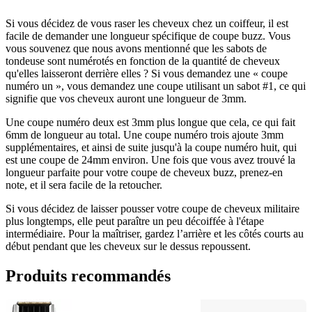
Si vous décidez de vous raser les cheveux chez un coiffeur, il est 
facile de demander une longueur spécifique de coupe buzz. Vous 
vous souvenez que nous avons mentionné que les sabots de 
tondeuse sont numérotés en fonction de la quantité de cheveux 
qu'elles laisseront derrière elles ? Si vous demandez une « coupe 
numéro un », vous demandez une coupe utilisant un sabot #1, ce qui 
signifie que vos cheveux auront une longueur de 3mm.
Une coupe numéro deux est 3mm plus longue que cela, ce qui fait 
6mm de longueur au total. Une coupe numéro trois ajoute 3mm 
supplémentaires, et ainsi de suite jusqu'à la coupe numéro huit, qui 
est une coupe de 24mm environ. Une fois que vous avez trouvé la 
longueur parfaite pour votre coupe de cheveux buzz, prenez-en 
note, et il sera facile de la retoucher.
Si vous décidez de laisser pousser votre coupe de cheveux militaire 
plus longtemps, elle peut paraître un peu décoiffée à l'étape 
intermédiaire. Pour la maîtriser, gardez l’arrière et les côtés courts au 
début pendant que les cheveux sur le dessus repoussent.
Produits recommandés