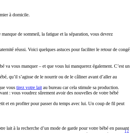
mier à domicile.
 manque de sommeil, la fatigue et la séparation, vous devrez 
ernité réussi. Voici quelques astuces pour faciliter le retour de congé 
 bébé va vous manquer – et que vous lui manquerez également. C’est un 
 qu’il s’agisse de le nourrir ou de le câliner avant d’aller au 
que vous 
tirez votre lait
 au bureau car cela stimule sa production.
ant : vous voudrez sûrement avoir des nouvelles de votre bébé 
tit et en profiter pour passer du temps avec lui. Un coup de fil peut 
otre lait à la recherche d’un mode de garde pour votre bébé en passant 
1
2