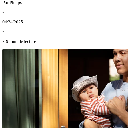
Par Philips
•
04/24/2025
•
7
-
9
min. de lecture