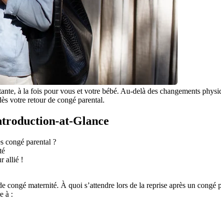
rtante, à la fois pour vous et votre bébé. Au-delà des changements physiq
ès votre retour de congé parental.
Introduction-at-Glance
s congé parental ?
té
 allié !
 de congé maternité. À quoi s’attendre lors de la reprise après un congé p
e à :