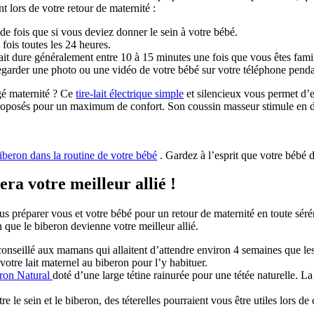
t lors de votre retour de maternité :
 de fois que si vous deviez donner le sein à votre bébé.
fois toutes les 24 heures.
it dure généralement entre 10 à 15 minutes une fois que vous êtes famili
regarder une photo ou une vidéo de votre bébé sur votre téléphone pend
gé maternité ? Ce 
tire-lait électrique simple
 et silencieux vous permet d’
oposés pour un maximum de confort. Son coussin masseur stimule en douce
biberon dans la routine de votre bébé
 . Gardez à l’esprit que votre bébé 
era votre meilleur allié !
préparer vous et votre bébé pour un retour de maternité en toute sérénité
 que le biberon devienne votre meilleur allié.
conseillé aux mamans qui allaitent d’attendre environ 4 semaines que les 
tre lait maternel au biberon pour l’y habituer.
ron Natural 
doté d’une large tétine rainurée pour une tétée naturelle. La 
re le sein et le biberon, des téterelles pourraient vous être utiles lors de 