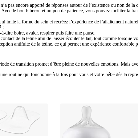
 n’a pas encore apporté de réponses autour de l’existence ou non de la c
vec le bon biberon et un peu de patience, vous pouvez faciliter la transit
ui imite la forme du sein et recréez l’expérience de l’allaitement nature
 :
à-dire boire, avaler, respirer puis faire une pause.
contact de la tétine afin de laisser écouler le lait, tout comme lorsque v
ception antifuite de la tétine, ce qui permet une expérience confortable 
iode de transition promet d’être pleine de nouvelles émotions. Mais av
 une routine qui fonctionne à la fois pour vous et votre bébé dès la rep