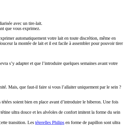
arisée avec un tire-lait.
ant que vous exprimez.
exprimer automatiquement votre lait en toute discrétion, même en 
ur la montée de lait et il est facile à assembler pour pouvoir tirer 
devra s’y adapter et que l’introduire quelques semaines avant votre 
. Mais, que faut-il faire si vous l’allaiter uniquement par le sein ? 
tétées soient bien en place avant d’introduire le biberon. Une fois 
tétine ultra douce et les alvéoles de confort imitent la forme du sein 
cette transition. Les 
téterelles Philips
 en forme de papillon sont ultra 