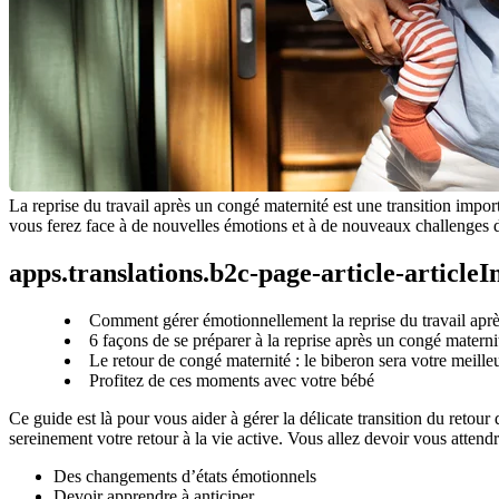
La reprise du travail après un congé maternité est une transition impo
vous ferez face à de nouvelles émotions et à de nouveaux challenges d
apps.translations.b2c-page-article-article
Comment gérer émotionnellement la reprise du travail aprè
6 façons de se préparer à la reprise après un congé materni
Le retour de congé maternité : le biberon sera votre meilleur
Profitez de ces moments avec votre bébé
Ce guide est là pour vous aider à gérer la délicate transition du retour
sereinement votre retour à la vie active. Vous allez devoir vous attendr
Des changements d’états émotionnels
Devoir apprendre à anticiper