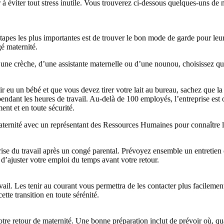
à éviter tout stress inutile. Vous trouverez ci-dessous quelques-uns de 
tapes les plus importantes est de trouver le bon mode de garde pour le
gé maternité.
’une crèche, d’une assistante maternelle ou d’une nounou, choisissez q
r eu un bébé et que vous devez tirer votre lait au bureau, sachez que la 
ndant les heures de travail. Au-delà de 100 employés, l’entreprise est 
ment et en toute sécurité.
aternité avec un représentant des Ressources Humaines pour connaître la
rise du travail après un congé parental. Prévoyez ensemble un entretien d
 d’ajuster votre emploi du temps avant votre retour.
vail. Les tenir au courant vous permettra de les contacter plus facilem
ette transition en toute sérénité.
tre retour de maternité. Une bonne préparation inclut de prévoir où, qua