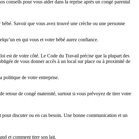
nos conseils pour vous aider dans la reprise après un congé parental
ur bébé. Savoir que vous avez trouvé une crèche ou une personne 
uelqu’un en qui vous et votre bébé aurez confiance.
loi est de votre côté. Le Code du Travail précise que la plupart des 
obligée de vous donner accès à un local sur place ou à proximité de 
 politique de votre entreprise.
e retour de congé maternité, surtout si vous prévoyez de tirer votre 
ent pour discuter ou en cas besoin. Une bonne communication et un 
nd et comment tirer son lait.