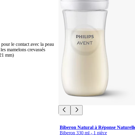
pour le contact avec la peau
 les mamelons crevassés
21 mm)
Biberon Natural à Réponse Naturell
Biberon 330 ml - 1 pièce