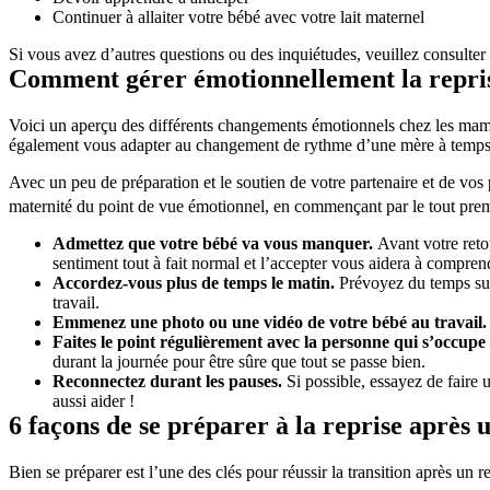
Continuer à allaiter votre bébé avec votre lait maternel
Si vous avez d’autres questions ou des inquiétudes, veuillez consulte
Comment gérer émotionnellement la reprise
Voici un aperçu des différents changements émotionnels chez les maman
également vous adapter au changement de rythme d’une mère à temps 
Avec un peu de préparation et le soutien de votre partenaire et de vos 
maternité du point de vue émotionnel, en commençant par le tout prem
Admettez que votre bébé va vous manquer. 
Avant votre reto
sentiment tout à fait normal et l’accepter vous aidera à compren
Accordez-vous plus de temps le matin. 
Prévoyez du temps supp
travail. 
Emmenez une photo ou une vidéo de votre bébé au travail.
Faites le point régulièrement avec la personne qui s’occupe 
durant la journée pour être sûre que tout se passe bien.  
Reconnectez durant les pauses. 
Si possible, essayez de faire 
aussi aider !
6 façons de se préparer à la reprise après
Bien se préparer est l’une des clés pour réussir la transition après un