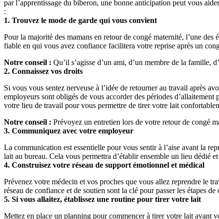
par l’apprentissage du biberon, une bonne anticipation peut vous aider 
:
1. Trouvez le mode de garde qui vous convient
Pour la majorité des mamans en retour de congé maternité, l’une des é
fiable en qui vous avez confiance facilitera votre reprise après un con
Notre conseil :
 Qu’il s’agisse d’un ami, d’un membre de la famille, d
2. Connaissez vos droits
Si vous vous sentez nerveuse à l’idée de retourner au travail après avoi
employeurs sont obligés de vous accorder des périodes d’allaitement pe
votre lieu de travail pour vous permettre de tirer votre lait confortable
Notre conseil :
 Prévoyez un entretien lors de votre retour de congé m
3. Communiquez avec votre employeur
La communication est essentielle pour vous sentir à l’aise avant la rep
lait au bureau. Cela vous permettra d’établir ensemble un lieu dédié et
4. Construisez votre réseau de support émotionnel et médical
Prévenez votre médecin et vos proches que vous allez reprendre le tra
réseau de confiance et de soutien sont la clé pour passer les étapes de c
5. Si vous allaitez, établissez une routine pour tirer votre lait
Mettez en place un planning pour commencer à tirer votre lait avant vo