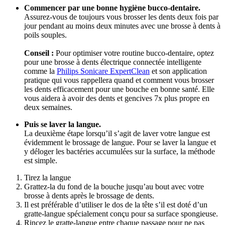
Commencer par une bonne hygiène bucco-dentaire. 
Assurez-vous de toujours vous brosser les dents deux fois par 
jour pendant au moins deux minutes avec une brosse à dents à 
poils souples. 
Conseil : 
Pour optimiser votre routine bucco-dentaire, optez 
pour une brosse à dents électrique connectée intelligente 
comme la 
Philips Sonicare ExpertClean
 et son application 
pratique qui vous rappellera quand et comment vous brosser 
les dents efficacement pour une bouche en bonne santé. Elle 
vous aidera à avoir des dents et gencives 7x plus propre en 
deux semaines.
Puis se laver la langue.
La deuxième étape lorsqu’il s’agit de laver votre langue est 
évidemment le brossage de langue. Pour se laver la langue et 
y déloger les bactéries accumulées sur la surface, la méthode 
est simple. 
Tirez la langue
Grattez-la du fond de la bouche jusqu’au bout avec votre 
brosse à dents après le brossage de dents.
Il est préférable d’utiliser le dos de la tête s’il est doté d’un 
gratte-langue spécialement conçu pour sa surface spongieuse. 
Rincez le gratte-langue entre chaque passage pour ne pas 