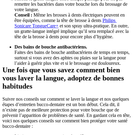
remettre les bactéries dans votre bouche lors du brossage de 
votre langue.
Conseil : 
Même les brosses à dents électriques peuvent en 
être équipées, comme la tête de brosse à dents 
Philips 
Sonicare TongueCare+
 et son spray ultra-pratique. En outre, 
un gratte-langue intégré implique qu’il sera remplacé avec la 
tête de la brosse à dents pour encore plus d’hygiène. 
Des bains de bouche antibactériens. 
Faites des bains de bouche antibactériens de temps en temps, 
surtout si vous avez des aphtes ou plaies sur la langue pour 
l’aider à guérir plus vite et si le brossage est douloureux.
Une fois que vous savez comment bien 
vous laver la langue, adoptez de bonnes 
habitudes
Suivre nos conseils sur comment se laver la langue et nos quelques 
étapes d’entretien bucco-dentaire est un bon début. Cela dit, il 
n’existe pas de meilleure protection pour votre bouche que de 
prévenir l’apparition de problèmes de santé. En gardant cela en tête, 
voici nos quelques conseils sur comment bien protéger votre santé 
bucco-dentaire :