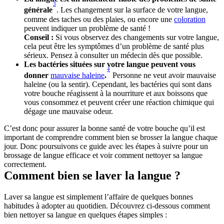
3
générale
. Les changement sur la surface de votre langue, 
comme des taches ou des plaies, ou encore une 
coloration
peuvent indiquer un problème de santé !
Conseil :
 Si vous observez des changements sur votre langue, 
cela peut être les symptômes d’un problème de santé plus 
sérieux. Pensez à consulter un médecin dès que possible.
Les bactéries situées sur votre langue peuvent vous 
4
donner 
mauvaise haleine
.
 Personne ne veut avoir mauvaise 
haleine (ou la sentir). Cependant, les bactéries qui sont dans 
votre bouche réagissent à la nourriture et aux boissons que 
vous consommez et peuvent créer une réaction chimique qui 
dégage une mauvaise odeur.
C’est donc pour assurer la bonne santé de votre bouche qu’il est 
important de comprendre comment bien se brosser la langue chaque 
jour. Donc poursuivons ce guide avec les étapes à suivre pour un 
brossage de langue efficace et voir comment nettoyer sa langue 
correctement.
Comment bien se laver la langue ?
Laver sa langue est simplement l’affaire de quelques bonnes 
habitudes à adopter au quotidien. Découvrez ci-dessous comment 
bien nettoyer sa langue en quelques étapes simples :