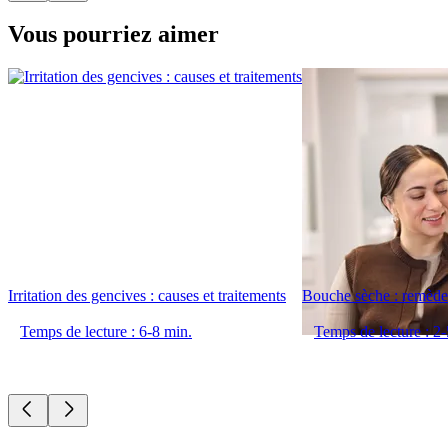
Vous pourriez aimer
Irritation des gencives : causes et traitements
Bouche sèche : remède
Temps de lecture : 6-8 min.
Temps de lecture : 2-