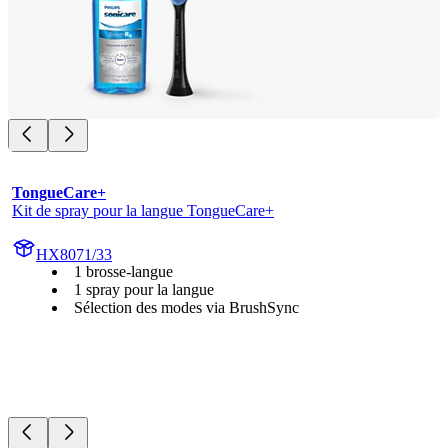
TongueCare+
Kit de spray pour la langue TongueCare+
HX8071/33
1 brosse-langue
1 spray pour la langue
Sélection des modes via BrushSync