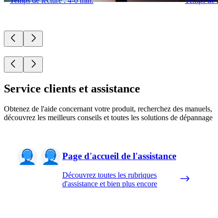
Temps de lecture : 4-6 min.
Temps de l
Service clients et assistance
Obtenez de l'aide concernant votre produit, recherchez des manuels,
découvrez les meilleurs conseils et toutes les solutions de dépannage
Page d'accueil de l'assistance
Découvrez toutes les rubriques
d'assistance et bien plus encore