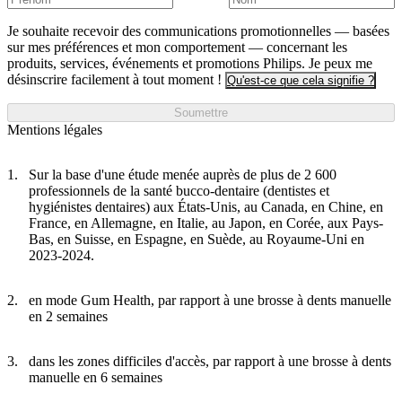
Je souhaite recevoir des communications promotionnelles — basées
sur mes préférences et mon comportement — concernant les
produits, services, événements et promotions Philips. Je peux me
désinscrire facilement à tout moment !
Qu'est-ce que cela signifie ?
Soumettre
Mentions légales
Sur la base d'une étude menée auprès de plus de 2 600
professionnels de la santé bucco-dentaire (dentistes et
hygiénistes dentaires) aux États-Unis, au Canada, en Chine, en
France, en Allemagne, en Italie, au Japon, en Corée, aux Pays-
Bas, en Suisse, en Espagne, en Suède, au Royaume-Uni en
2023-2024.
en mode Gum Health, par rapport à une brosse à dents manuelle
en 2 semaines
dans les zones difficiles d'accès, par rapport à une brosse à dents
manuelle en 6 semaines