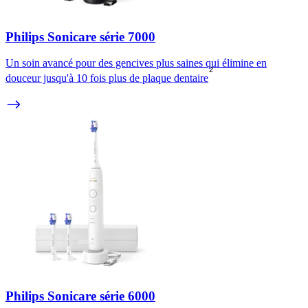
Philips Sonicare série 7000
Un soin avancé pour des gencives plus saines qui élimine en
2
douceur jusqu'à 10 fois plus de plaque dentaire
Philips Sonicare série 6000