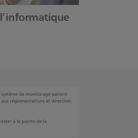
 l’informatique
re système de monitorage patient
me aux réglementations et directives
ester à la pointe de la