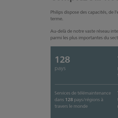
Philips dispose des capacités, de 
terme.
Au-delà de notre vaste réseau int
parmi les plus importantes du sect
128
pays
Services de télémaintenance
128
dans
pays/régions à
travers le monde