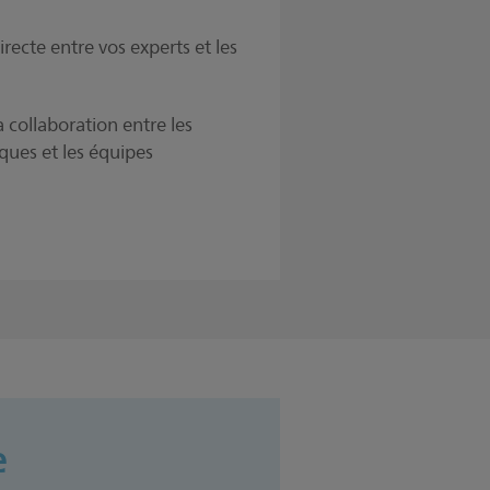
ecte entre vos experts et les
 collaboration entre les
ques et les équipes
e