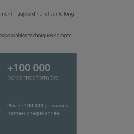
ement – aujourd’hui et sur le long
 responsables techniques compte
+100 000
personnes formées
100 000
Plus de
personnes
formées chaque année