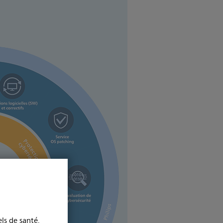
ls de santé.