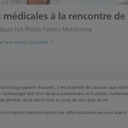
 médicales à la rencontre de
iques ISA Philips Patient Monitoring
er la brochure
(262.0KB)
onitorage patient évoluent, il est essentiel de s’assurer que vot
tre technologie doit être facile à comprendre et à utiliser, confor
de générer de la valeur tout au long de son cycle de vie.
s ISA Patient Monitoring est une offre modulaire qui vous aide à r