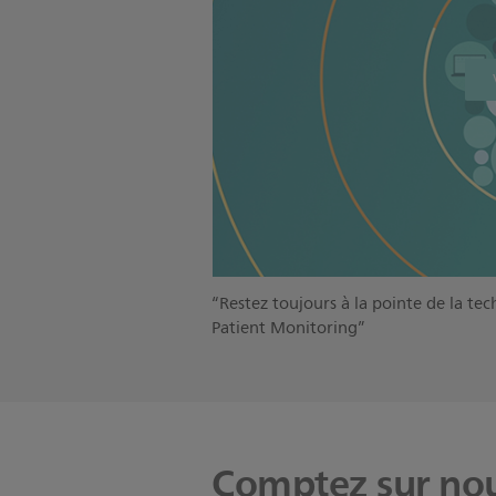
“Restez toujours à la pointe de la te
Patient Monitoring”
Comptez sur nou