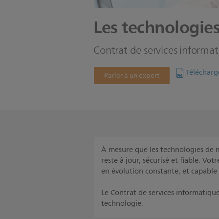
Les technologies
Contrat de services informat
Télécharg
Parler à un expert
À mesure que les technologies de m
reste à jour, sécurisé et fiable. Vo
en évolution constante, et capable 
Le Contrat de services informatique
technologie.