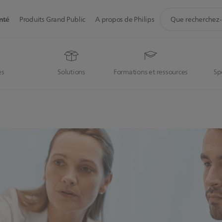
icône
nté
Produits Grand Public
A propos de Philips
de
support
de
recherche
es
Solutions
Formations et ressources
Sp