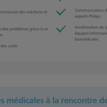
Communication dir
formances des solutions et
experts Philips
Amélioration de la
de des problèmes grâce à un
équipes informati
ns
biomédicales
é des coûts
s médicales à la rencontre d