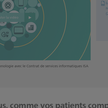
L
r
(
Voir la vidéo
chnologie avec le Contrat de services informatiques ISA
s, comme vos patients comp