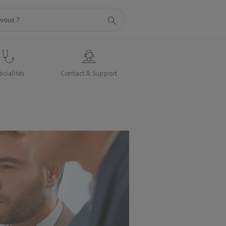
écialités
Contact & Support