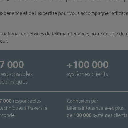
l’expérience et de l’expertise pour vous accompagner efficac
ernational de services de télémaintenance, notre équipe de
eur.
7 000
+100 000
responsables
systèmes clients
techniques
7 000
responsables
Connexion par
techniques à travers le
télémaintenance avec plus
100 000
monde
de
systèmes clients