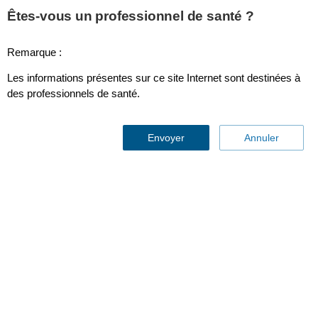
Êtes-vous un professionnel de santé ?
Remarque :
Services cliniques
Les informations présentes sur ce site Internet sont destinées à
des professionnels de santé.
Envoyer
Annuler
Éliminer
la pollution sonore