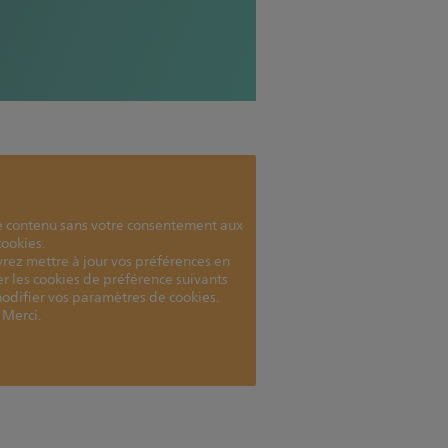
e contenu sans votre consentement aux
cookies.
vrez mettre à jour vos préférences en
r les cookies de préférence suivants
 modifier vos paramètres de cookies.
Merci.