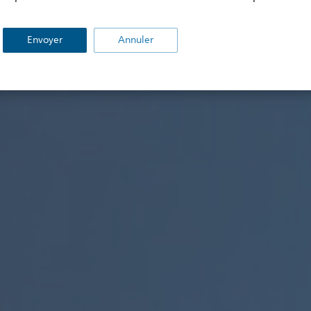
Envoyer
Annuler