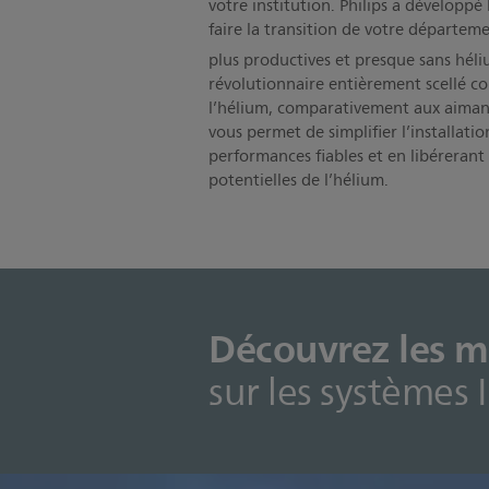
votre institution. Philips a développé
faire la transition de votre départem
plus productives et presque sans héli
révolutionnaire entièrement scellé c
l’hélium, comparativement aux aiman
vous permet de simplifier l’installati
performances fiables et en libérerant
potentielles de l’hélium.
Découvrez les my
sur les systèmes