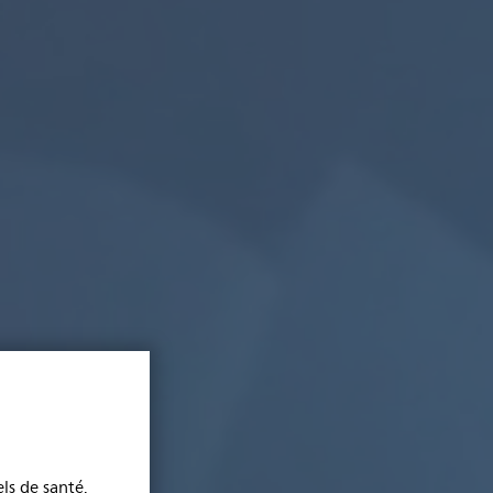
ls de santé.