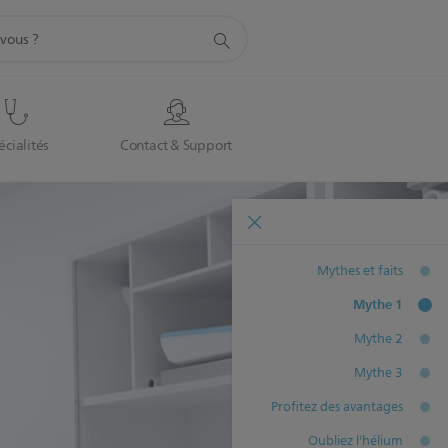
écialités
Contact & Support
Mythes et faits
Mythe 1
Mythe 2
Mythe 3
Profitez des avantages
Oubliez l'hélium