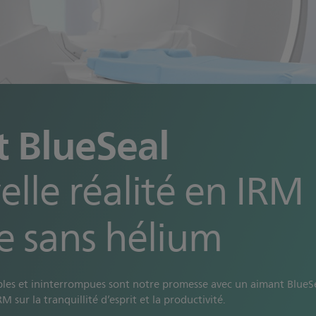
 BlueSeal
elle réalité en IRM
e sans hélium
les et ininterrompues sont notre promesse avec un aimant BlueSe
M sur la tranquillité d’esprit et la productivité.