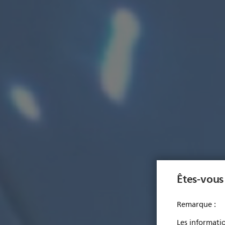
Êtes-vous
Remarque :
Les informatio