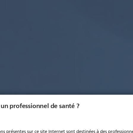
 un professionnel de santé ?
ns présentes sur ce site Internet sont destinées à des professionne