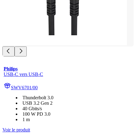
Philips
USB-C vers USB-C
SWV6701/00
Thunderbolt 3.0
USB 3.2 Gen 2
40 Gbits/s
100 W PD 3.0
1 m
Voir le produit