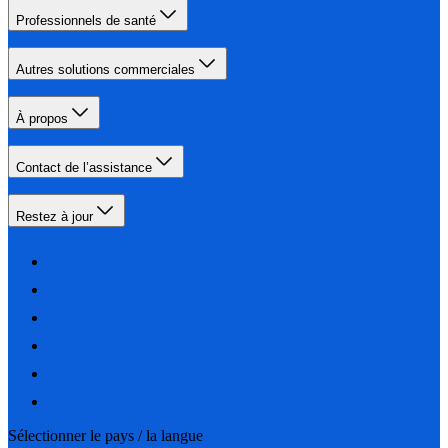
Professionnels de santé
Autres solutions commerciales
À propos
Contact de l’assistance
Restez à jour
Sélectionner le pays / la langue