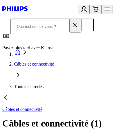
Payez plus tard avec Klarna
2
Câbles et connectivité
Toutes les séries
Câbles et connectivité
Câbles et connectivité
(
1
)