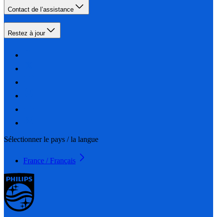
Contact de l’assistance
Restez à jour
Sélectionner le pays / la langue
France / Français