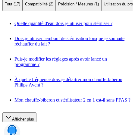
Tout (17)
Compatibilité (2)
Précision / Mesures (1)
Utilisation du prod
Quelle quantité d'eau dois-je utiliser pour stériliser ?
Dois-je utiliser l'embout de stérilisation lorsque je souhaite
réchauffer du lait ?
Puis-je modifier les réglages après avoir lancé un
programme ?
À quelle fréquence dois-je détartrer mon chauffe-biberon
Philips Avent ?
Mon chauffe-biberon et stérilisateur 2 en 1 est-il sans PFAS ?
Afficher plus