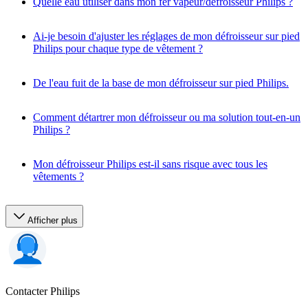
Quelle eau utiliser dans mon fer vapeur/défroisseur Philips ?
Ai-je besoin d'ajuster les réglages de mon défroisseur sur pied
Philips pour chaque type de vêtement ?
De l'eau fuit de la base de mon défroisseur sur pied Philips.
Comment détartrer mon défroisseur ou ma solution tout-en-un
Philips ?
Mon défroisseur Philips est-il sans risque avec tous les
vêtements ?
Afficher plus
Contacter Philips