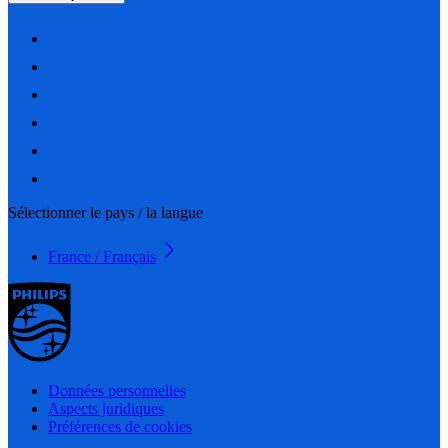
Sélectionner le pays / la langue
France / Français
Données personnelles
Aspects juridiques
Préférences de cookies