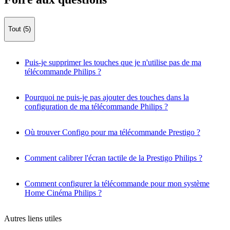
Tout (5)
Puis-je supprimer les touches que je n'utilise pas de ma
télécommande Philips ?
Pourquoi ne puis-je pas ajouter des touches dans la
configuration de ma télécommande Philips ?
Où trouver Configo pour ma télécommande Prestigo ?
Comment calibrer l'écran tactile de la Prestigo Philips ?
Comment configurer la télécommande pour mon système
Home Cinéma Philips ?
Autres liens utiles