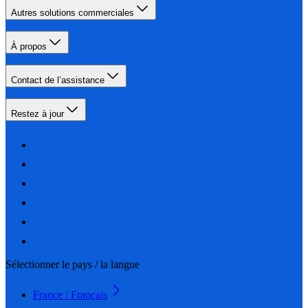
Autres solutions commerciales
À propos
Contact de l’assistance
Restez à jour
Sélectionner le pays / la langue
France / Français