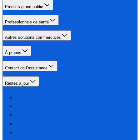
Produits grand public
Professionnels de santé
Autres solutions commerciales
À propos
Contact de l’assistance
Restez à jour