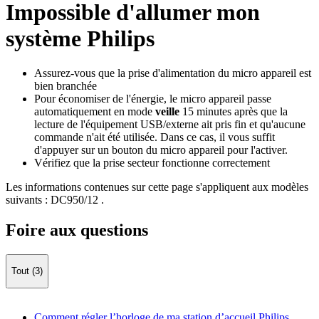
Impossible d'allumer mon
système Philips
Assurez-vous que la prise d'alimentation du micro appareil est
bien branchée
Pour économiser de l'énergie, le micro appareil passe
automatiquement en mode
veille
15 minutes après que la
lecture de l'équipement USB/externe ait pris fin et qu'aucune
commande n'ait été utilisée. Dans ce cas, il vous suffit
d'appuyer sur un bouton du micro appareil pour l'activer.
Vérifiez que la prise secteur fonctionne correctement
Les informations contenues sur cette page s'appliquent aux modèles
suivants :
DC950/12
.
Foire aux questions
Tout (3)
Comment régler l’horloge de ma station d’accueil Philips