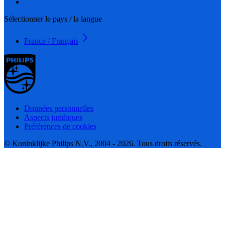
Sélectionner le pays / la langue
France / Français
Données personnelles
Aspects juridiques
Préférences de cookies
© Koninklijke Philips N.V., 2004 - 2026. Tous droits réservés.