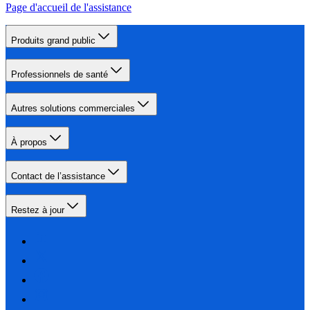
Page d'accueil de l'assistance
Produits grand public
Professionnels de santé
Autres solutions commerciales
À propos
Contact de l’assistance
Restez à jour