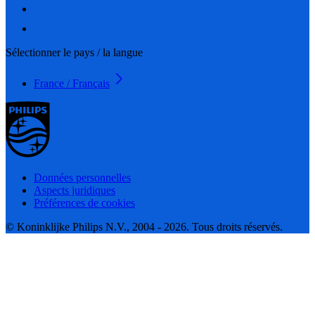
Sélectionner le pays / la langue
France / Français
Données personnelles
Aspects juridiques
Préférences de cookies
© Koninklijke Philips N.V., 2004 - 2026. Tous droits réservés.