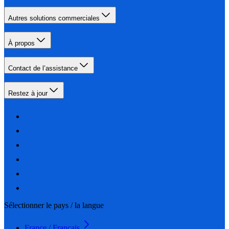
Autres solutions commerciales
À propos
Contact de l’assistance
Restez à jour
Sélectionner le pays / la langue
France / Français