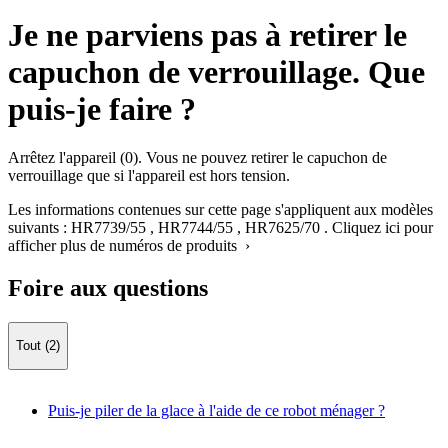
Je ne parviens pas à retirer le
capuchon de verrouillage. Que
puis-je faire ?
Arrêtez l'appareil (0). Vous ne pouvez retirer le capuchon de
verrouillage que si l'appareil est hors tension.
Les informations contenues sur cette page s'appliquent aux modèles
suivants :
HR7739/55
,
HR7744/55
,
HR7625/70
.
Cliquez ici pour
afficher plus de numéros de produits ›
Foire aux questions
Tout (2)
Puis-je piler de la glace à l'aide de ce robot ménager ?