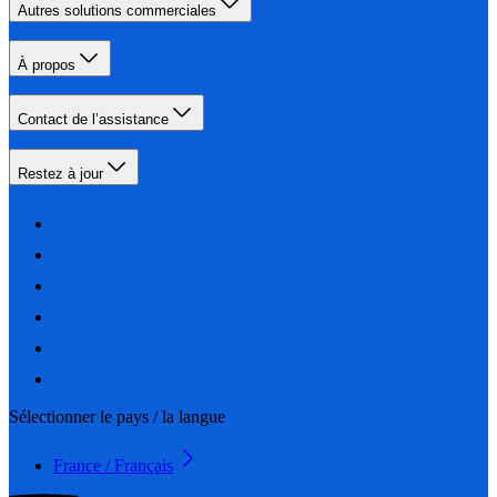
Autres solutions commerciales
À propos
Contact de l’assistance
Restez à jour
Sélectionner le pays / la langue
France / Français