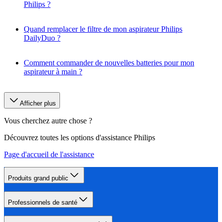
Philips ?
Quand remplacer le filtre de mon aspirateur Philips
DailyDuo ?
Comment commander de nouvelles batteries pour mon
aspirateur à main ?
Afficher plus
Vous cherchez autre chose ?
Découvrez toutes les options d'assistance Philips
Page d'accueil de l'assistance
Produits grand public
Professionnels de santé