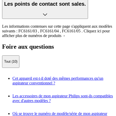
Les points de contact sont sales.
Les informations contenues sur cette page s'appliquent aux modèles
suivants :
FC6161/03
,
FC6161/04
,
FC6161/05
.
Cliquez ici pour
afficher plus de numéros de produits ›
Foire aux questions
Tout (10)
Cet appareil est-t-il doté des mêmes performances qu'un
aspirateur conventionnel ?
Les accessoires de mon aspirateur Philips sont-ils compatibles
avec d'autres modèles ?
Où se trouve le numéro de modèle/série de mon aspirateur