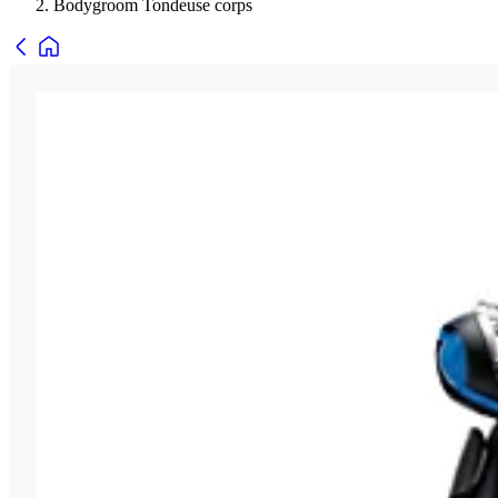
Bodygroom Tondeuse corps