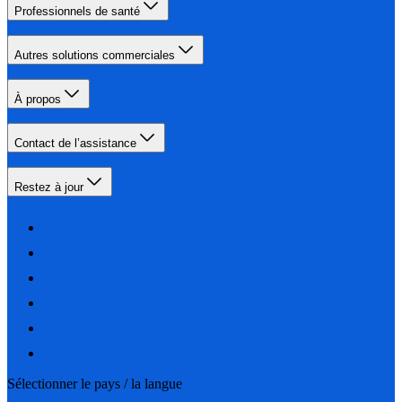
Professionnels de santé
Autres solutions commerciales
À propos
Contact de l’assistance
Restez à jour
Sélectionner le pays / la langue