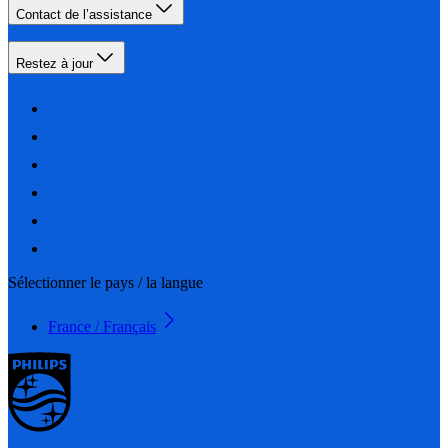
Contact de l’assistance
Restez à jour
Sélectionner le pays / la langue
France / Français