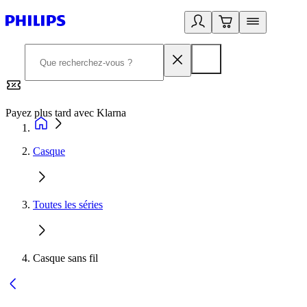
Payez plus tard avec Klarna
2
Casque
Toutes les séries
Casque sans fil