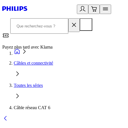
Payez plus tard avec Klarna
2
Câbles et connectivité
Toutes les séries
Câble réseau CAT 6