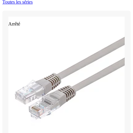
Toutes les séries
Arrêté