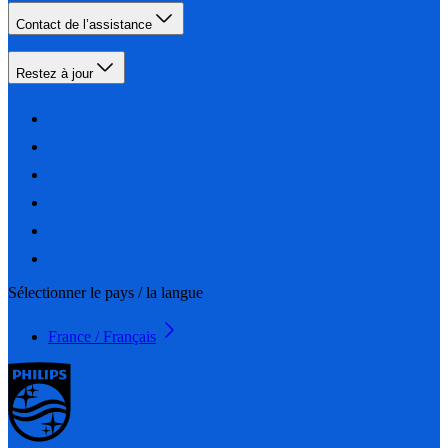
Contact de l’assistance
Restez à jour
Sélectionner le pays / la langue
France / Français