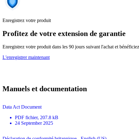
Enregistrez votre produit
Profitez de votre extension de garantie
Enregistrez votre produit dans les 90 jours suivant l'achat et bénéfici
L'enregistrer maintenant
Manuels et documentation
Data Act Document
PDF
fichier
, 207.8 kB
24 September 2025
Déclaration de conformité britannique - English (US)