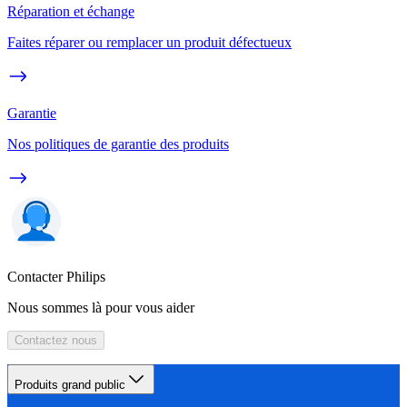
Réparation et échange
Faites réparer ou remplacer un produit défectueux
Garantie
Nos politiques de garantie des produits
Contacter Philips
Nous sommes là pour vous aider
Contactez nous
Produits grand public