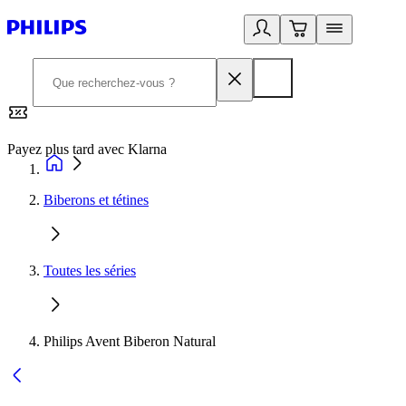
Payez plus tard avec Klarna
2
Biberons et tétines
Toutes les séries
Philips Avent Biberon Natural