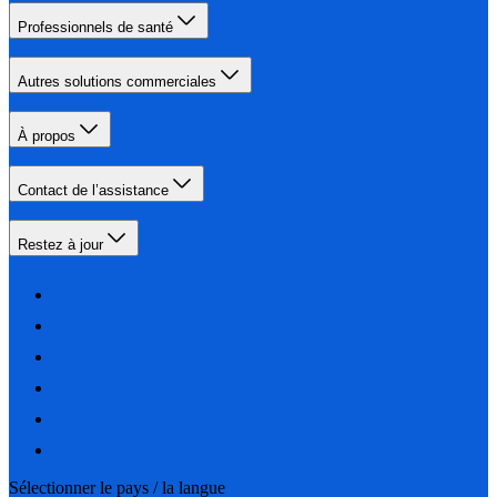
Professionnels de santé
Autres solutions commerciales
À propos
Contact de l’assistance
Restez à jour
Sélectionner le pays / la langue