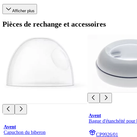
Afficher plus
Pièces de rechange et accessoires
Avent
Bague d'étanchéité pour 
Avent
Capuchon du biberon
CP9926/01