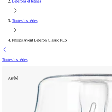
Biberons et tétines
Toutes les séries
Philips Avent Biberon Classic PES
Toutes les séries
Arrêté