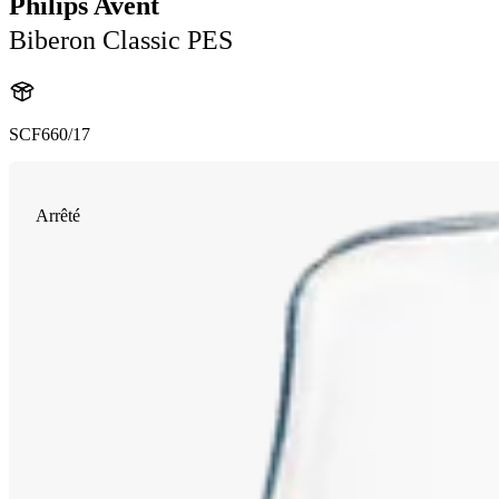
Philips Avent
Biberon Classic PES
SCF660/17
Arrêté