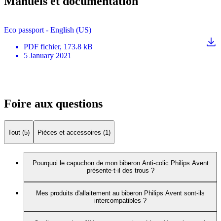
Manuels et documentation
Eco passport - English (US)
PDF
fichier
, 173.8 kB
5 January 2021
Foire aux questions
Tout (5)
Pièces et accessoires (1)
Pourquoi le capuchon de mon biberon Anti-colic Philips Avent
présente-t-il des trous ?
Mes produits d'allaitement au biberon Philips Avent sont-ils
intercompatibles ?