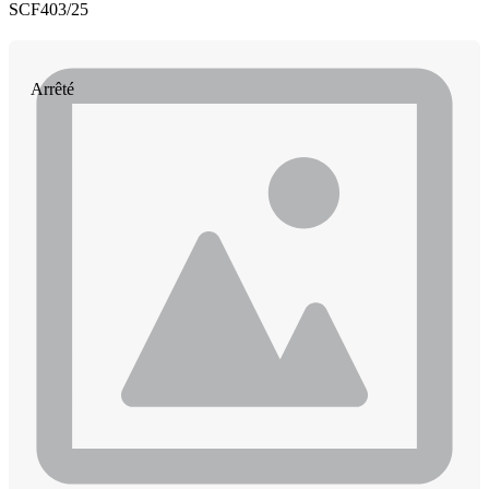
SCF403/25
Arrêté