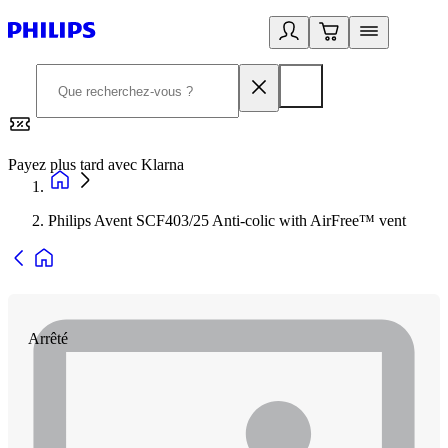
Payez plus tard avec Klarna
2
Philips Avent SCF403/25 Anti-colic with AirFree™ vent
Arrêté