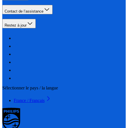
Contact de l’assistance
Restez à jour
Sélectionner le pays / la langue
France / Français