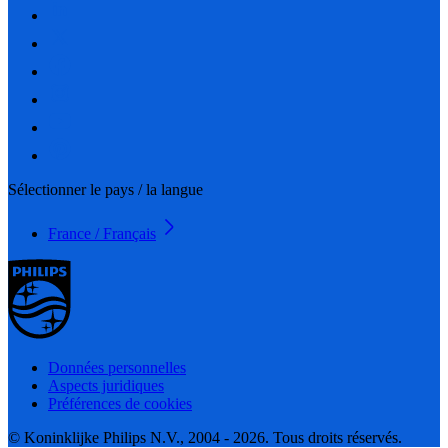
Sélectionner le pays / la langue
France / Français
Données personnelles
Aspects juridiques
Préférences de cookies
© Koninklijke Philips N.V., 2004 - 2026. Tous droits réservés.