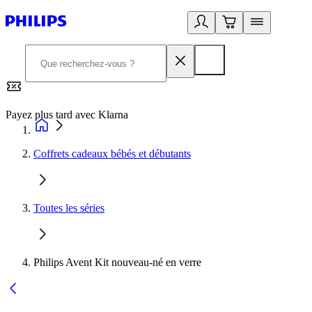
Payez plus tard avec Klarna
2
Coffrets cadeaux bébés et débutants
Toutes les séries
Philips Avent Kit nouveau-né en verre