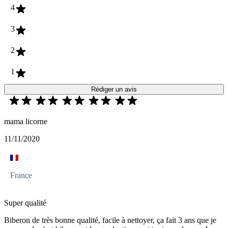
4
3
2
1
Rédiger un avis
mama licorne
11/11/2020
France
Super qualité
Biberon de très bonne qualité, facile à nettoyer, ça fait 3 ans que je