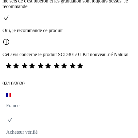
me sers de c'est biberon et les graduation sont toujours dessus. Je
recommande.
Oui, je recommande ce produit
Cet avis concerne le produit SCD301/01 Kit nouveau-né Natural
02/10/2020
France
Acheteur vérifié