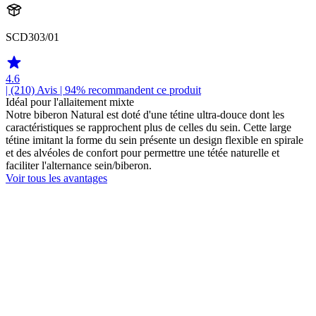
SCD303/01
4.6
| (210)
Avis
| 94% recommandent ce produit
Idéal pour l'allaitement mixte
Notre biberon Natural est doté d'une tétine ultra-douce dont les
caractéristiques se rapprochent plus de celles du sein. Cette large
tétine imitant la forme du sein présente un design flexible en spirale
et des alvéoles de confort pour permettre une tétée naturelle et
faciliter l'alternance sein/biberon.
Voir tous les avantages