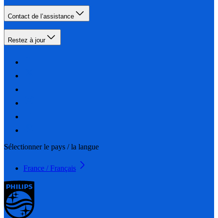
Contact de l’assistance
Restez à jour
Sélectionner le pays / la langue
France / Français