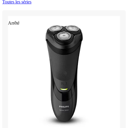
Toutes les séries
Arrêté