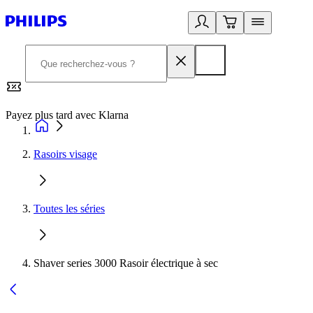
Payez plus tard avec Klarna
2
Rasoirs visage
Toutes les séries
Shaver series 3000 Rasoir électrique à sec