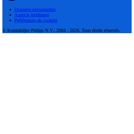
Données personnelles
Aspects juridiques
Préférences de cookies
© Koninklijke Philips N.V., 2004 - 2026. Tous droits réservés.