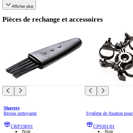
Afficher plus
Pièces de rechange et accessoires
Shavers
Brosse nettoyante
Système de fixation pour 
CRP338/01
CP9301/01
Noir
Noir