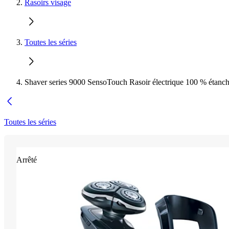
Rasoirs visage
Toutes les séries
Shaver series 9000 SensoTouch Rasoir électrique 100 % étanc
Toutes les séries
Arrêté