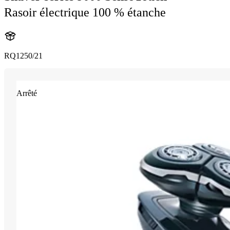
Rasoir électrique 100 % étanche
RQ1250/21
Arrêté