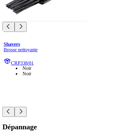
Shavers
Brosse nettoyante
CRP338/01
Noir
Noir
Dépannage