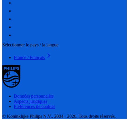
Sélectionner le pays / la langue
France / Français
Données personnelles
Aspects juridiques
Préférences de cookies
© Koninklijke Philips N.V., 2004 - 2026. Tous droits réservés.