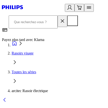
Payez plus tard avec Klarna
2
Rasoirs visage
Toutes les séries
arcitec Rasoir électrique