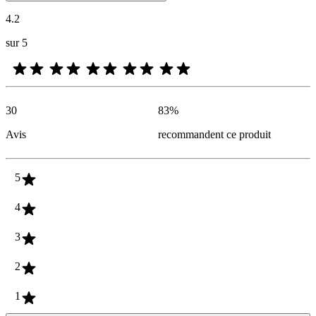
4.2
sur 5
30
83
%
Avis
recommandent ce produit
5
4
3
2
1