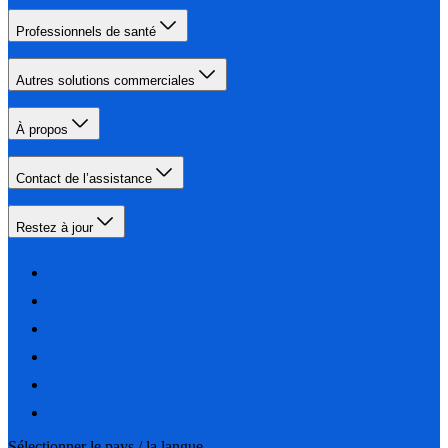
Professionnels de santé
Autres solutions commerciales
À propos
Contact de l’assistance
Restez à jour
Sélectionner le pays / la langue