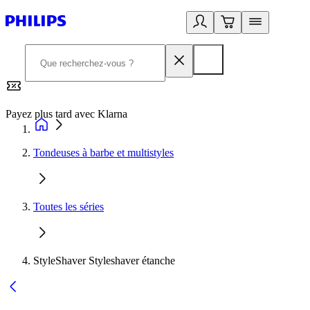
Payez plus tard avec Klarna
2
Tondeuses à barbe et multistyles
Toutes les séries
StyleShaver Styleshaver étanche