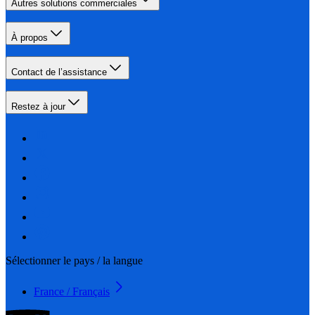
Autres solutions commerciales
À propos
Contact de l’assistance
Restez à jour
Sélectionner le pays / la langue
France / Français