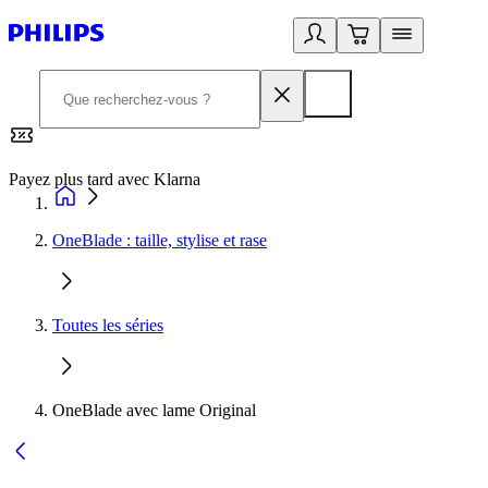
Payez plus tard avec Klarna
2
OneBlade : taille, stylise et rase
Toutes les séries
OneBlade avec lame Original