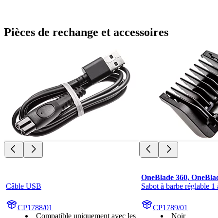
Pièces de rechange et accessoires
OneBlade 360, OneBlad
Câble USB
Sabot à barbe réglable 1
CP1788/01
CP1789/01
Compatible uniquement avec les
Noir