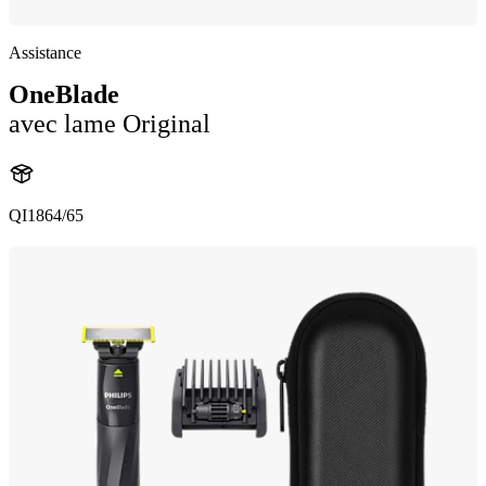
Assistance
OneBlade
avec lame Original
QI1864/65