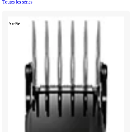
Toutes les séries
Arrêté