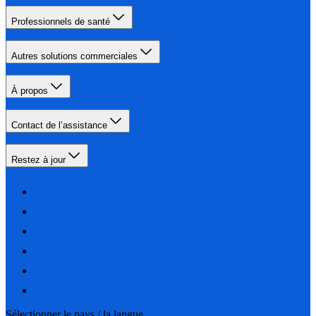
Professionnels de santé
Autres solutions commerciales
À propos
Contact de l’assistance
Restez à jour
Sélectionner le pays / la langue