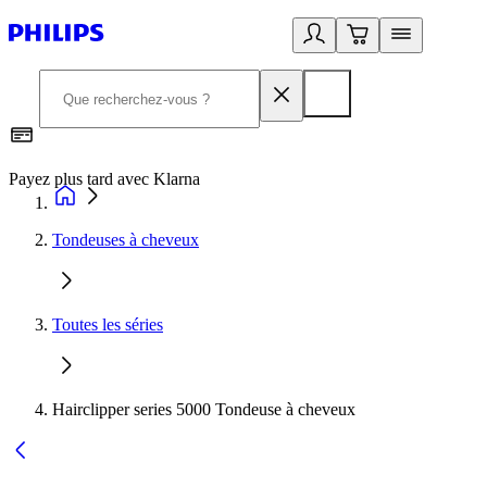
Payez plus tard avec Klarna
2
Tondeuses à cheveux
Toutes les séries
Hairclipper series 5000 Tondeuse à cheveux