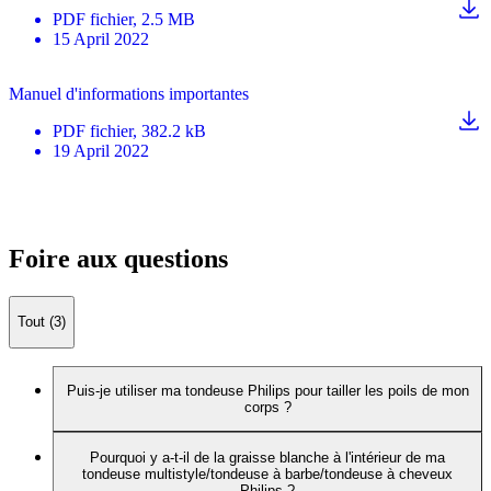
PDF
fichier
, 2.5 MB
15 April 2022
Manuel d'informations importantes
PDF
fichier
, 382.2 kB
19 April 2022
Foire aux questions
Tout (3)
Puis-je utiliser ma tondeuse Philips pour tailler les poils de mon
corps ?
Pourquoi y a-t-il de la graisse blanche à l'intérieur de ma
tondeuse multistyle/tondeuse à barbe/tondeuse à cheveux
Philips ?