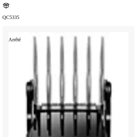
QC5335
Arrêté