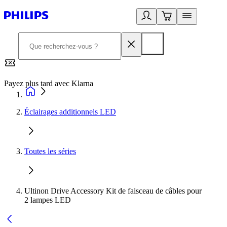
Payez plus tard avec Klarna
2
Éclairages additionnels LED
Toutes les séries
Ultinon Drive Accessory Kit de faisceau de câbles pour
2 lampes LED