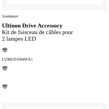
Assistance
Ultinon Drive Accessory
Kit de faisceau de câbles pour
2 lampes LED
LUMUD1004WX1
UD1004W
UD1004WX1