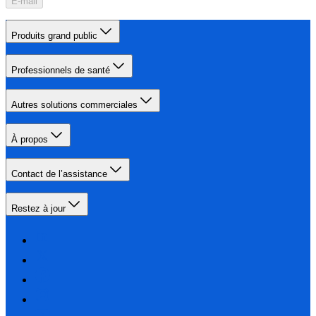
E-mail
Produits grand public
Professionnels de santé
Autres solutions commerciales
À propos
Contact de l’assistance
Restez à jour