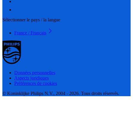
Sélectionner le pays / la langue
France / Français
Données personnelles
Aspects juridiques
Préférences de cookies
© Koninklijke Philips N.V., 2004 - 2026. Tous droits réservés.