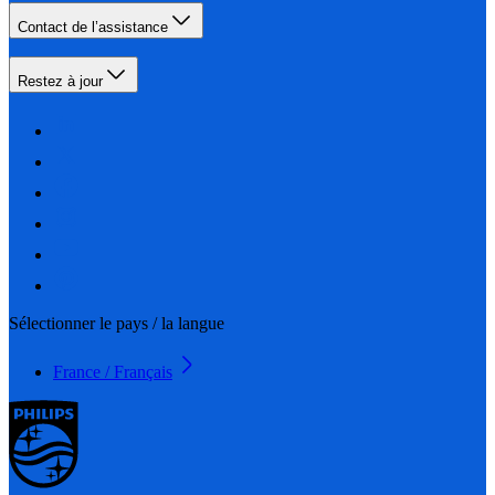
Contact de l’assistance
Restez à jour
Sélectionner le pays / la langue
France / Français