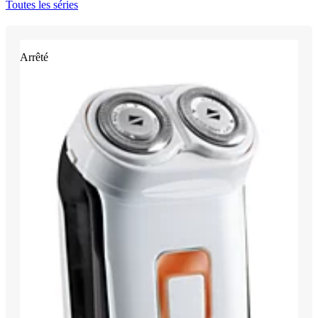
Toutes les séries
Arrêté