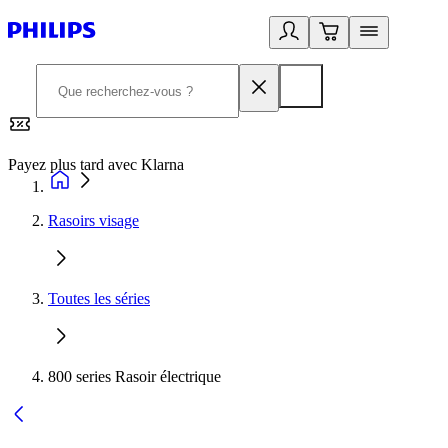
Payez plus tard avec Klarna
2
Rasoirs visage
Toutes les séries
800 series Rasoir électrique