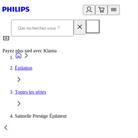
Payez plus tard avec Klarna
2
Épilation
Toutes les séries
Satinelle Prestige Épilateur