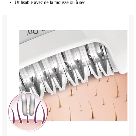
Utilisable avec de la mousse ou à sec