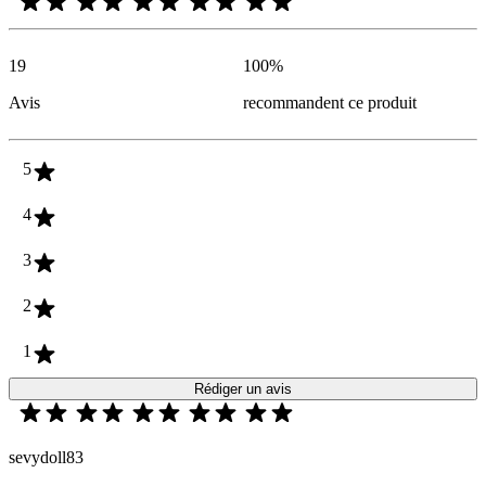
19
100
%
Avis
recommandent ce produit
5
4
3
2
1
Rédiger un avis
sevydoll83