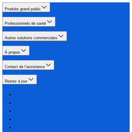
Produits grand public
Professionnels de santé
Autres solutions commerciales
À propos
Contact de l’assistance
Restez à jour