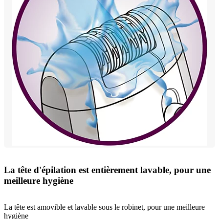
La tête d'épilation est entièrement lavable, pour une
meilleure hygiène
La tête est amovible et lavable sous le robinet, pour une meilleure
hygiène