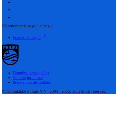
Sélectionner le pays / la langue
France / Français
Données personnelles
Aspects juridiques
Préférences de cookies
© Koninklijke Philips N.V., 2004 - 2026. Tous droits réservés.