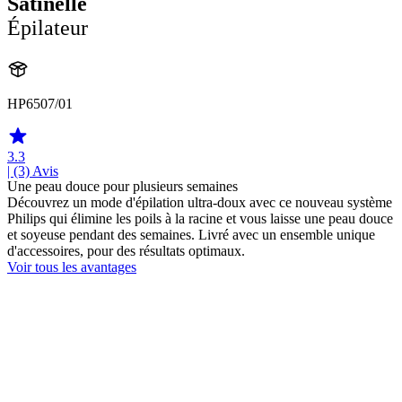
Satinelle
Épilateur
HP6507/01
3.3
| (3)
Avis
Une peau douce pour plusieurs semaines
Découvrez un mode d'épilation ultra-doux avec ce nouveau système
Philips qui élimine les poils à la racine et vous laisse une peau douce
et soyeuse pendant des semaines. Livré avec un ensemble unique
d'accessoires, pour des résultats optimaux.
Voir tous les avantages