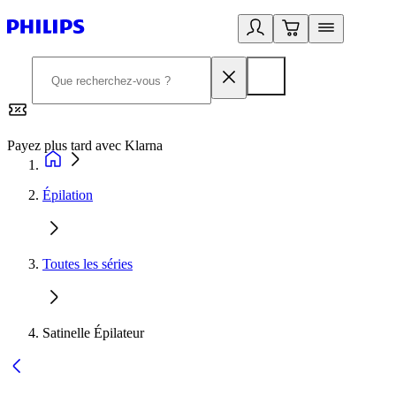
Payez plus tard avec Klarna
2
Épilation
Toutes les séries
Satinelle Épilateur