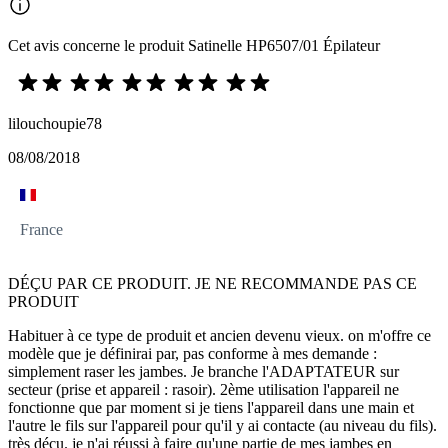
Cet avis concerne le produit Satinelle HP6507/01 Épilateur
lilouchoupie78
08/08/2018
France
DÉÇU PAR CE PRODUIT. JE NE RECOMMANDE PAS CE
PRODUIT
Habituer à ce type de produit et ancien devenu vieux. on m'offre ce
modèle que je définirai par, pas conforme à mes demande :
simplement raser les jambes. Je branche l'ADAPTATEUR sur
secteur (prise et appareil : rasoir). 2ème utilisation l'appareil ne
fonctionne que par moment si je tiens l'appareil dans une main et
l'autre le fils sur l'appareil pour qu'il y ai contacte (au niveau du fils).
très déçu. je n'ai réussi à faire qu'une partie de mes jambes en