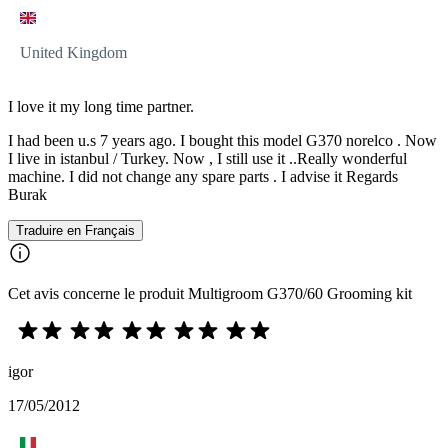
United Kingdom
I love it my long time partner.
I had been u.s 7 years ago. I bought this model G370 norelco . Now
I live in istanbul / Turkey. Now , I still use it ..Really wonderful
machine. I did not change any spare parts . I advise it Regards
Burak
Traduire en Français
Cet avis concerne le produit Multigroom G370/60 Grooming kit
igor
17/05/2012