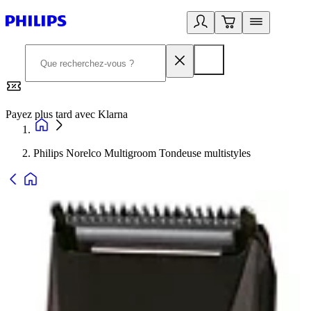
Payez plus tard avec Klarna
2
Philips Norelco Multigroom Tondeuse multistyles