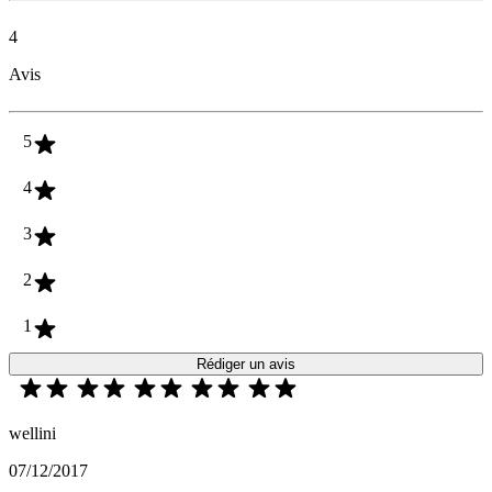
4
Avis
5
4
3
2
1
Rédiger un avis
wellini
07/12/2017