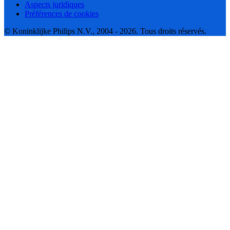
Aspects juridiques
Préférences de cookies
© Koninklijke Philips N.V., 2004 - 2026. Tous droits réservés.