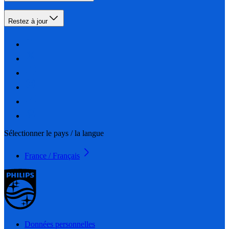
Restez à jour
Sélectionner le pays / la langue
France / Français
Données personnelles