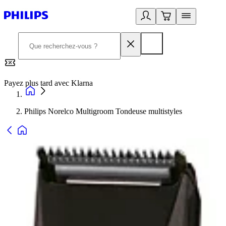
Payez plus tard avec Klarna
2
Philips Norelco Multigroom Tondeuse multistyles