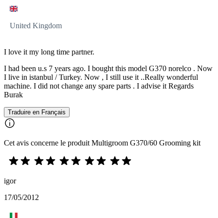
United Kingdom
I love it my long time partner.
I had been u.s 7 years ago. I bought this model G370 norelco . Now
I live in istanbul / Turkey. Now , I still use it ..Really wonderful
machine. I did not change any spare parts . I advise it Regards
Burak
Traduire en Français
Cet avis concerne le produit Multigroom G370/60 Grooming kit
igor
17/05/2012