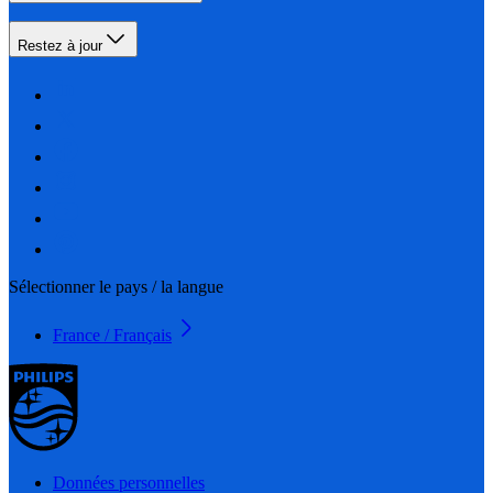
Restez à jour
Sélectionner le pays / la langue
France / Français
Données personnelles