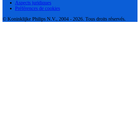
Aspects juridiques
Préférences de cookies
© Koninklijke Philips N.V., 2004 - 2026. Tous droits réservés.