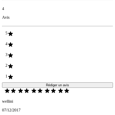
4
Avis
5
4
3
2
1
Rédiger un avis
wellini
07/12/2017