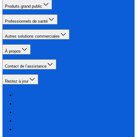
Produits grand public
Professionnels de santé
Autres solutions commerciales
À propos
Contact de l’assistance
Restez à jour