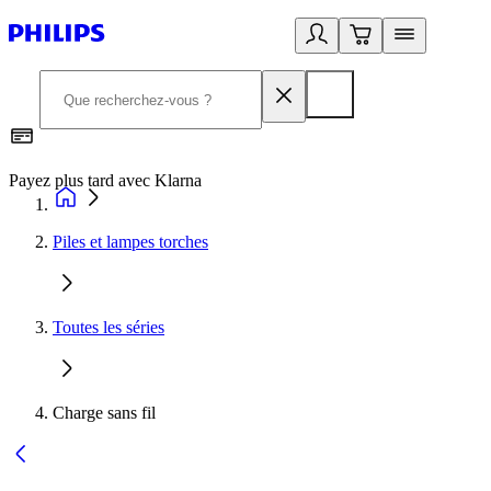
Payez plus tard avec Klarna
2
Piles et lampes torches
Toutes les séries
Charge sans fil