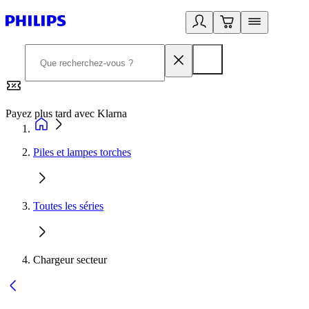
Payez plus tard avec Klarna
2
Piles et lampes torches
Toutes les séries
Chargeur secteur