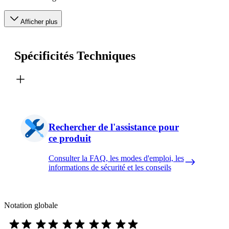
Afficher plus
Spécificités Techniques
Rechercher de l'assistance pour
ce produit
Consulter la FAQ, les modes d'emploi, les
informations de sécurité et les conseils
Notation globale