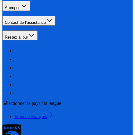
À propos
Contact de l’assistance
Restez à jour
Sélectionner le pays / la langue
France / Français