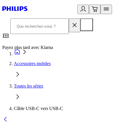
Payez plus tard avec Klarna
2
Accessoires mobiles
Toutes les séries
Câble USB-C vers USB-C