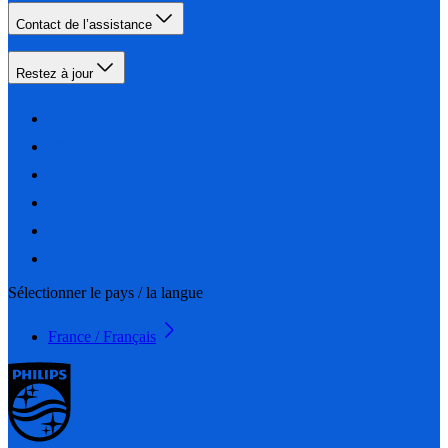
Contact de l’assistance
Restez à jour
Sélectionner le pays / la langue
France / Français