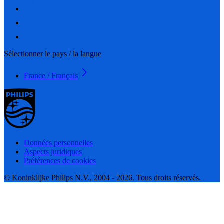
Sélectionner le pays / la langue
France / Français
Données personnelles
Aspects juridiques
Préférences de cookies
© Koninklijke Philips N.V., 2004 - 2026. Tous droits réservés.