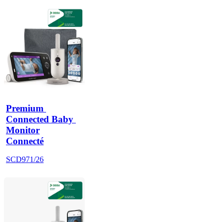
Premium 
Connected Baby 
Monitor
Connecté
SCD971/26