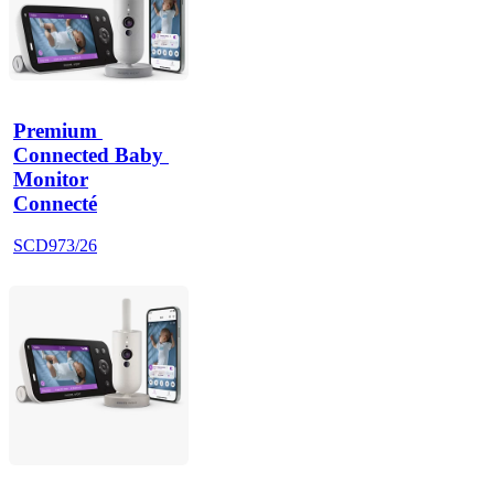
Premium 
Connected Baby 
Monitor
Connecté
SCD973/26