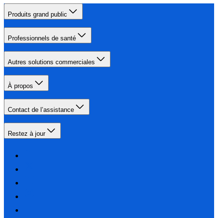
Produits grand public
Professionnels de santé
Autres solutions commerciales
À propos
Contact de l’assistance
Restez à jour