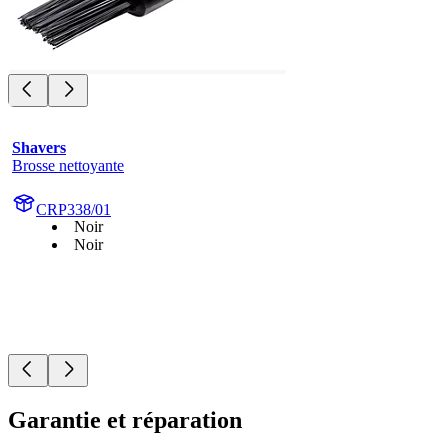
Shavers
Brosse nettoyante
CRP338/01
Noir
Noir
Garantie et réparation