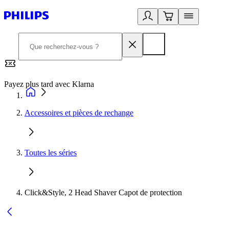
Payez plus tard avec Klarna
2
Accessoires et pièces de rechange
Toutes les séries
Click&Style, 2 Head Shaver Capot de protection