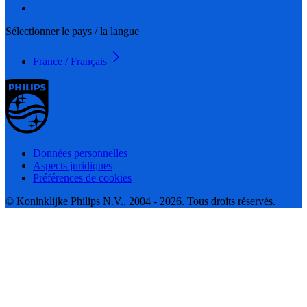
Sélectionner le pays / la langue
France / Français
Données personnelles
Aspects juridiques
Préférences de cookies
© Koninklijke Philips N.V., 2004 - 2026. Tous droits réservés.