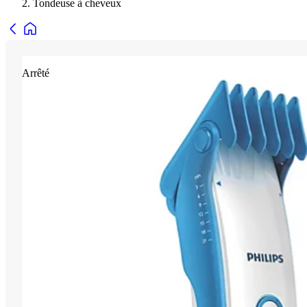
Tondeuse à cheveux
Arrêté