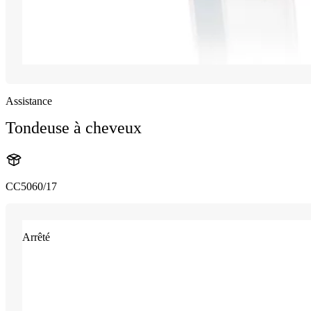
Assistance
Tondeuse à cheveux
CC5060/17
Arrêté