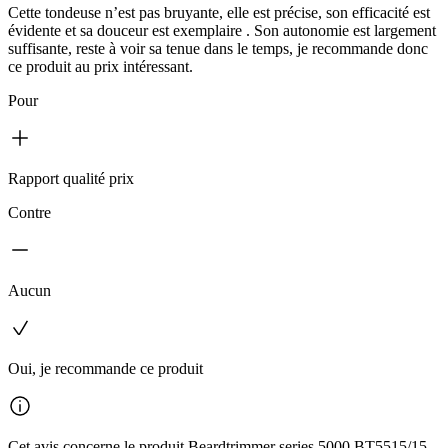
Cette tondeuse n’est pas bruyante, elle est précise, son efficacité est
évidente et sa douceur est exemplaire . Son autonomie est largement
suffisante, reste à voir sa tenue dans le temps, je recommande donc
ce produit au prix intéressant.
Pour
Rapport qualité prix
Contre
Aucun
Oui, je recommande ce produit
Cet avis concerne le produit Beardtrimmer series 5000 BT5515/15