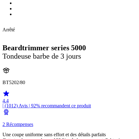
Arrêté
Beardtrimmer series 5000
Tondeuse barbe de 3 jours
BT5202/80
4.4
| (1012)
Avis
| 92% recommandent ce produit
2 Récompenses
Une coupe uniforme sans effort et des détails parfaits