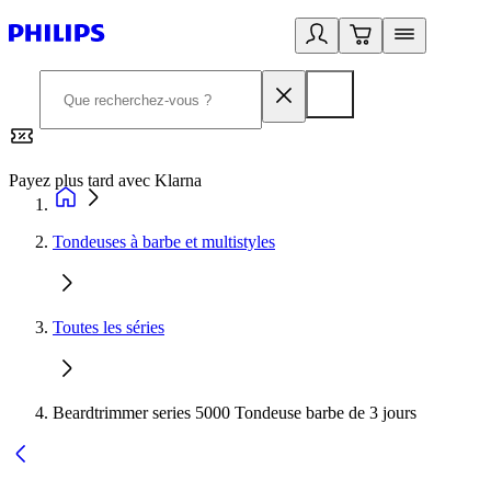
Payez plus tard avec Klarna
2
Tondeuses à barbe et multistyles
Toutes les séries
Beardtrimmer series 5000 Tondeuse barbe de 3 jours