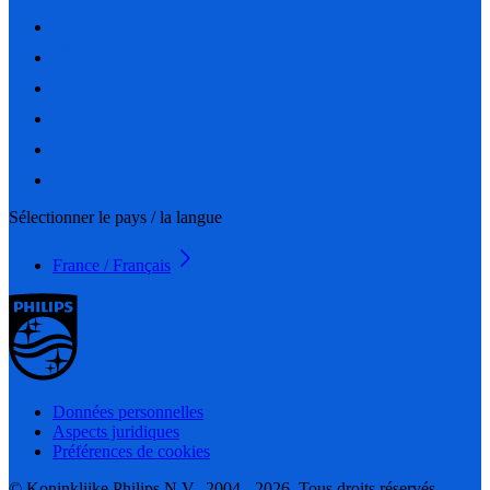
Sélectionner le pays / la langue
France / Français
Données personnelles
Aspects juridiques
Préférences de cookies
© Koninklijke Philips N.V., 2004 - 2026. Tous droits réservés.