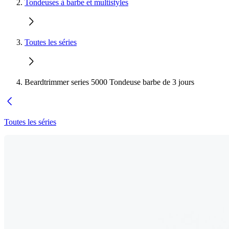
Tondeuses à barbe et multistyles
Toutes les séries
Beardtrimmer series 5000 Tondeuse barbe de 3 jours
Toutes les séries