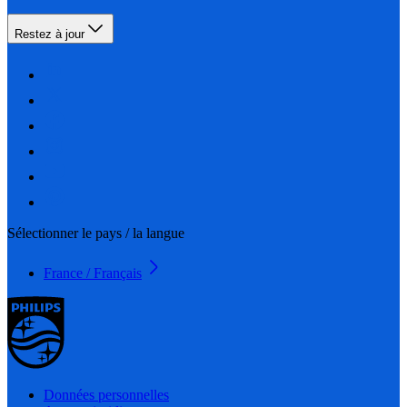
Restez à jour
Sélectionner le pays / la langue
France / Français
Données personnelles