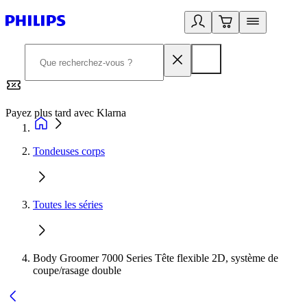
Payez plus tard avec Klarna
2
Tondeuses corps
Toutes les séries
Body Groomer 7000 Series Tête flexible 2D, système de
coupe/rasage double