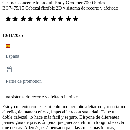
Cet avis concerne le produit Body Groomer 7000 Series
BG7475/15 Cabezal flexible 2D y sistema de recorte y afeitado
10/11/2025
España
Partie de promotion
Una sistema de recorte y afeitado incríble
Estoy contento con este artículo, me per mite afeitarme y recortarme
el vello, de manera eficaz, impecable y con suavidad. Tiene un
doble cabezal, lo hace más fácil y seguro. Dispone de diferentes
peines-guía de precisión para que puedas definir tu longitud exacta
que deseas. Además, está pensado para las zonas más íntimas,