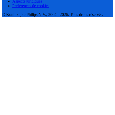
Aspects juridiques
Préférences de cookies
© Koninklijke Philips N.V., 2004 - 2026. Tous droits réservés.