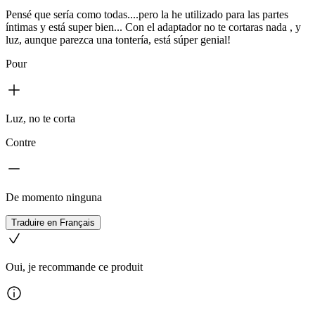
Pensé que sería como todas....pero la he utilizado para las partes
íntimas y está super bien... Con el adaptador no te cortaras nada , y
luz, aunque parezca una tontería, está súper genial!
Pour
Luz, no te corta
Contre
De momento ninguna
Traduire en Français
Oui, je recommande ce produit