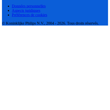
Données personnelles
Aspects juridiques
Préférences de cookies
© Koninklijke Philips N.V., 2004 - 2026. Tous droits réservés.