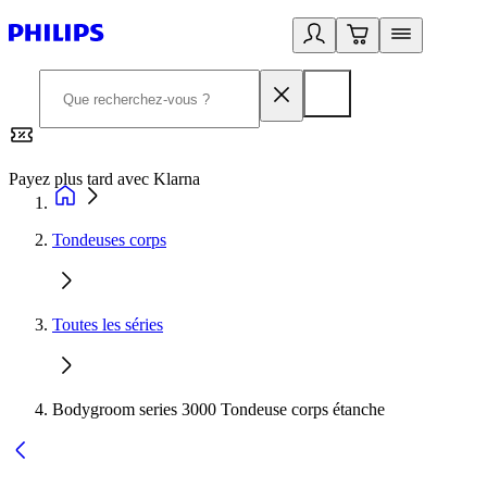
Payez plus tard avec Klarna
2
Tondeuses corps
Toutes les séries
Bodygroom series 3000 Tondeuse corps étanche