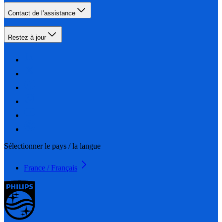
Contact de l’assistance
Restez à jour
Sélectionner le pays / la langue
France / Français