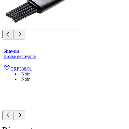
Shavers
Brosse nettoyante
CRP338/01
Noir
Noir