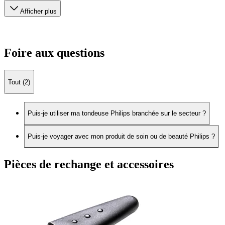
Afficher plus
Foire aux questions
Tout (2)
Puis-je utiliser ma tondeuse Philips branchée sur le secteur ?
Puis-je voyager avec mon produit de soin ou de beauté Philips ?
Pièces de rechange et accessoires