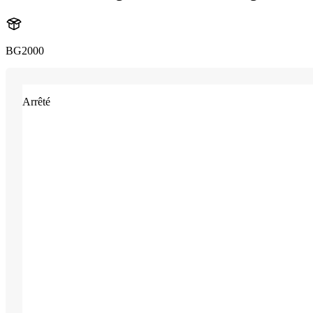
BG2000
Arrêté