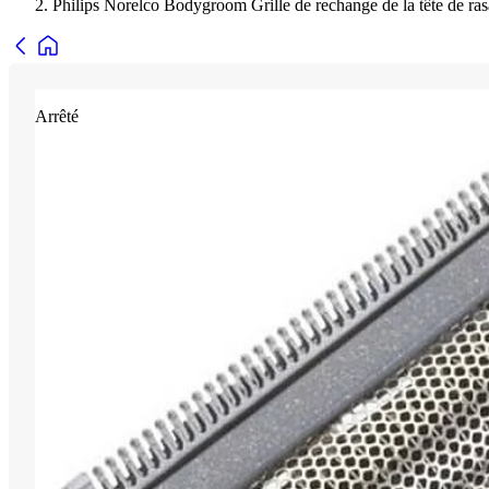
Philips Norelco Bodygroom Grille de rechange de la tête de ra
Arrêté