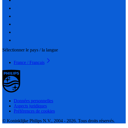
Sélectionner le pays / la langue
France / Français
Données personnelles
Aspects juridiques
Préférences de cookies
© Koninklijke Philips N.V., 2004 - 2026. Tous droits réservés.