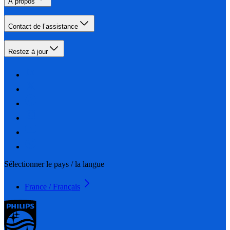
À propos
Contact de l’assistance
Restez à jour
Sélectionner le pays / la langue
France / Français