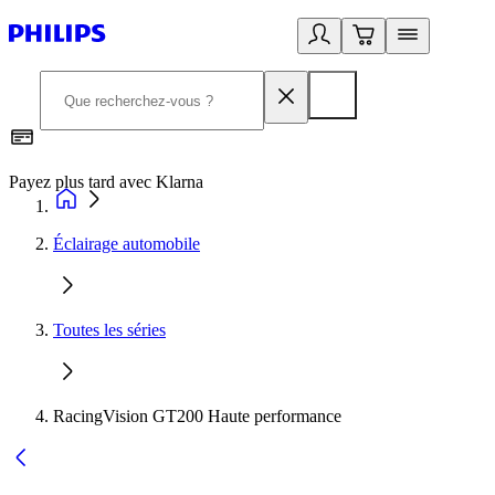
Payez plus tard avec Klarna
2
Éclairage automobile
Toutes les séries
RacingVision GT200 Haute performance