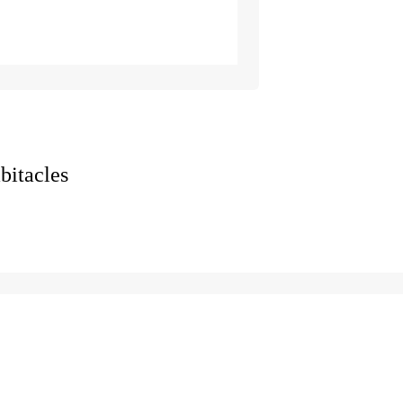
bitacles